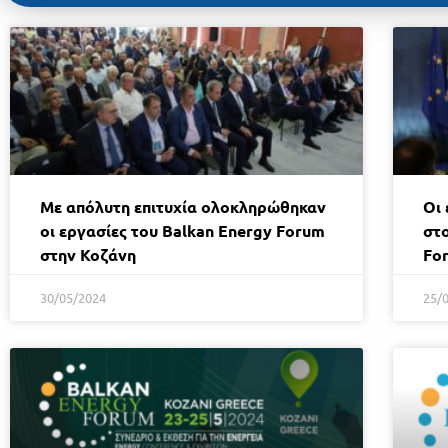
Με απόλυτη επιτυχία ολοκληρώθηκαν
Οι 
οι εργασίες του Balkan Energy Forum
στο
στην Κοζάνη
Fo
30/05/2024
25/