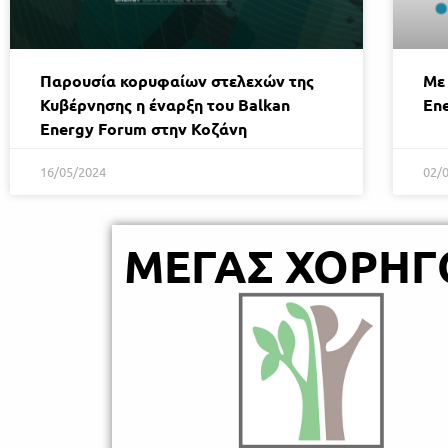
Παρουσία κορυφαίων στελεχών της
Mε 
Κυβέρνησης η έναρξη του Balkan
En
Energy Forum στην Κοζάνη
16/05/2024
02/
ΜΕΓΑΣ ΧΟΡΗΓ