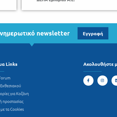
νημερωτικό newsletter
Εγγραφή
μα Links
Ακολουθήστε 
 Forum
 Εκθεσιακού
ρίες για Κοζάνη
κή προστασίας
 με τα Cookies