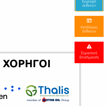
Εγγραφή
εκθετών
Κατάλογος
Εκθετών
Σημαντική
Επισήμανση
 ΧΟΡΗΓΟΙ