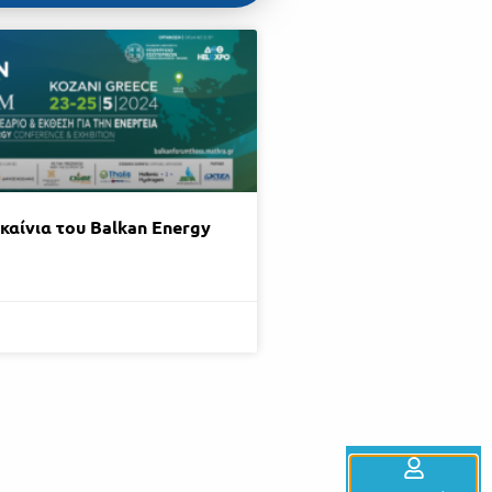
καίνια του Balkan Energy