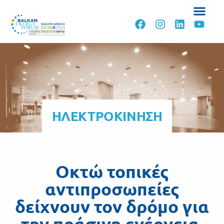
ΗΛΕΚΤΡΟΚΙΝΗΣΗ
Οκτώ τοπικές
αντιπροσωπείες
δείχνουν τον δρόμο για
την πράσινη ενέργεια.